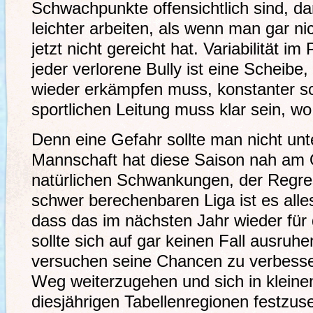
Schwachpunkte offensichtlich sind, 
leichter arbeiten, als wenn man gar n
jetzt nicht gereicht hat. Variabilität i
jeder verlorene Bully ist eine Scheib
wieder erkämpfen muss, konstanter s
sportlichen Leitung muss klar sein, 
Denn eine Gefahr sollte man nicht unt
Mannschaft hat diese Saison nah am 
natürlichen Schwankungen, der Regres
schwer berechenbaren Liga ist es alles
dass das im nächsten Jahr wieder für 
sollte sich auf gar keinen Fall ausruhe
versuchen seine Chancen zu verbesse
Weg weiterzugehen und sich in kleinen
diesjährigen Tabellenregionen festzus