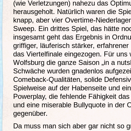
(wie Verletzungen) nahezu das Optim
herausgeholt. Natürlich waren die Sp
knapp, aber vier Overtime-Niederlage
Sweep. Ein drittes Spiel, das hätte no
insgesamt geht das Ergebnis in Ordn
griffiger, läuferisch stärker, erfahrener
das Viertelfinale eingezogen. Für uns
Wolfsburg die ganze Saison „in a nutsh
Schwäche wurden gnadenlos aufgezeig
Comeback-Qualitäten, solide Defens
Spielweise auf der Habenseite und ein
Powerplay, die fehlende Fähigkeit das 
und eine miserable Bullyquote in der
gegenüber.
Da muss man sich aber gar nicht so 