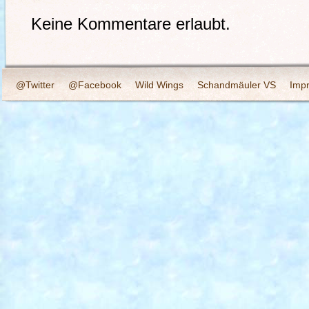
Keine Kommentare erlaubt.
@Twitter
@Facebook
Wild Wings
Schandmäuler VS
Imp