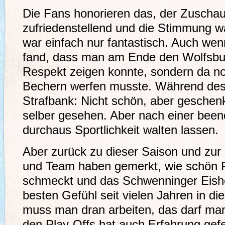
Die Fans honorieren das, der Zuschaue
zufriedenstellend und die Stimmung w
war einfach nur fantastisch. Auch we
fand, dass man am Ende den Wolfsbur
Respekt zeigen konnte, sondern da no
Bechern werfen musste. Während des 
Strafbank: Nicht schön, aber geschen
selber gesehen. Aber nach einer bee
durchaus Sportlichkeit walten lassen.
Aber zurück zu dieser Saison und zur
und Team haben gemerkt, wie schön Pl
schmeckt und das Schwenninger Eish
besten Gefühl seit vielen Jahren in d
muss man dran arbeiten, das darf man
den Play-Offs hat auch Erfahrung gefeh