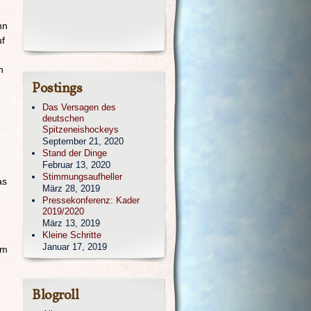
nn
uf
n
Postings
Das Versagen des
deutschen
Spitzeneishockeys
September 21, 2020
Stand der Dinge
Februar 13, 2020
Stimmungsaufheller
as
März 28, 2019
Pressekonferenz: Kader
2019/2020
März 13, 2019
Kleine Schritte
Januar 17, 2019
em
Blogroll