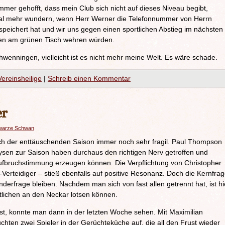
mmer gehofft, dass mein Club sich nicht auf dieses Niveau begibt,
mal mehr wundern, wenn Herr Werner die Telefonnummer von Herrn
speichert hat und wir uns gegen einen sportlichen Abstieg im nächsten
eiten am grünen Tisch wehren würden.
chwenningen, vielleicht ist es nicht mehr meine Welt. Es wäre schade.
Vereinsheilige
|
Schreib einen Kommentar
er
warze Schwan
ch der enttäuschenden Saison immer noch sehr fragil. Paul Thompson
ysen zur Saison haben durchaus den richtigen Nerv getroffen und
ufbruchstimmung erzeugen können. Die Verpflichtung von Christopher
erteidiger – stieß ebenfalls auf positive Resonanz. Doch die Kernfra
änderfrage bleiben. Nachdem man sich von fast allen getrennt hat, ist hi
tlichen an den Neckar lotsen können.
ist, konnte man dann in der letzten Woche sehen. Mit Maximilian
ten zwei Spieler in der Gerüchteküche auf, die all den Frust wieder