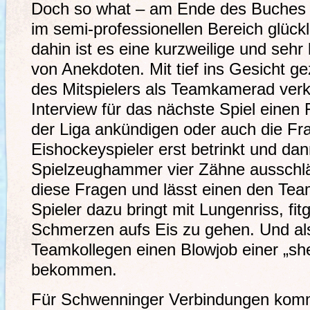
Doch so what – am Ende des Buches i
im semi-professionellen Bereich glück
dahin ist es eine kurzweilige und se
von Anekdoten. Mit tief ins Gesicht g
des Mitspielers als Teamkamerad verkl
Interview für das nächste Spiel einen
der Liga ankündigen oder auch die Fr
Eishockeyspieler erst betrinkt und da
Spielzeughammer vier Zähne ausschlä
diese Fragen und lässt einen den Tea
Spieler dazu bringt mit Lungenriss, fitg
Schmerzen aufs Eis zu gehen. Und a
Teamkollegen einen Blowjob einer „she
bekommen.
Für Schwenninger Verbindungen komm