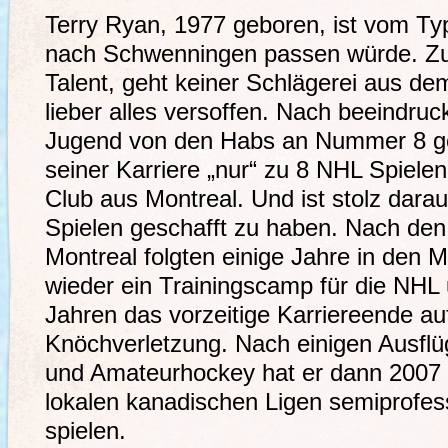
Terry Ryan, 1977 geboren, ist vom Typ 
nach Schwenningen passen würde. Z
Talent, geht keiner Schlägerei aus 
lieber alles versoffen. Nach beeindru
Jugend von den Habs an Nummer 8 gedr
seiner Karriere „nur“ zu 8 NHL Spielen
Club aus Montreal. Und ist stolz dara
Spielen geschafft zu haben. Nach den 
Montreal folgten einige Jahre in den 
wieder ein Trainingscamp für die NHL 
Jahren das vorzeitige Karriereende au
Knöchverletzung. Nach einigen Ausfl
und Amateurhockey hat er dann 2007 
lokalen kanadischen Ligen semiprofes
spielen.