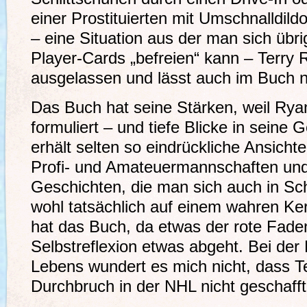
einer Prostituierten mit Umschnalldil
– eine Situation aus der man sich übr
Player-Cards „befreien“ kann – Terry 
ausgelassen und lässt auch im Buch n
Das Buch hat seine Stärken, weil Ryan
formuliert – und tiefe Blicke in seine 
erhält selten so eindrückliche Ansich
Profi- und Amateuermannschaften und 
Geschichten, die man sich auch in Sc
wohl tatsächlich auf einem wahren K
hat das Buch, da etwas der rote Faden
Selbstreflexion etwas abgeht. Bei der
Lebens wundert es mich nicht, dass Te
Durchbruch in der NHL nicht geschafft