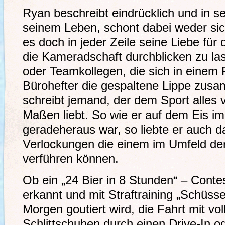
Ryan beschreibt eindrücklich und in s
seinem Leben, schont dabei weder sic
es doch in jeder Zeile seine Liebe für
die Kameradschaft durchblicken zu la
oder Teamkollegen, die sich in einem 
Bürohefter die gespaltene Lippe zusa
schreibt jemand, der dem Sport alles v
Maßen liebt. So wie er auf dem Eis i
geradeheraus war, so liebte er auch 
Verlockungen die einem im Umfeld de
verführen können.
Ob ein „24 Bier in 8 Stunden“ – Contes
erkannt und mit Straftraining „Schüs
Morgen goutiert wird, die Fahrt mit vo
Schlittschuhen durch einen Drive-In o