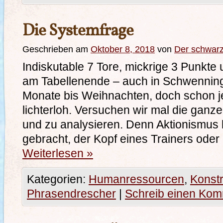
Die Systemfrage
Geschrieben am
Oktober 8, 2018
von
Der schwar
Indiskutable 7 Tore, mickrige 3 Punkte 
am Tabellenende – auch in Schwenning
Monate bis Weihnachten, doch schon j
lichterloh. Versuchen wir mal die ganze
und zu analysieren. Denn Aktionismus 
gebracht, der Kopf eines Trainers oder
Weiterlesen
»
Kategorien:
Humanressourcen
,
Konstr
Phrasendrescher
|
Schreib einen Ko