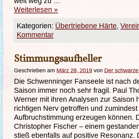
weit weg zu …
Weiterlesen
»
Kategorien:
Übertriebene Härte
,
Verei
Kommentar
Stimmungsaufheller
Geschrieben am
März 28, 2019
von
Der schwarz
Die Schwenninger Fanseele ist nach d
Saison immer noch sehr fragil. Paul 
Werner mit ihren Analysen zur Saison
richtigen Nerv getroffen und zumindest
Aufbruchstimmung erzeugen können. Di
Christopher Fischer – einem gestande
stieß ebenfalls auf positive Resonanz.