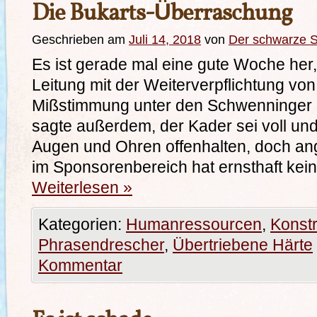
Die Bukarts-Überraschung
Geschrieben am
Juli 14, 2018
von
Der schwarze 
Es ist gerade mal eine gute Woche her,
Leitung mit der Weiterverpflichtung von 
Mißstimmung unter den Schwenninger 
sagte außerdem, der Kader sei voll und
Augen und Ohren offenhalten, doch an
im Sponsorenbereich hat ernsthaft kein
Weiterlesen
»
Kategorien:
Humanressourcen
,
Konstr
Phrasendrescher
,
Übertriebene Härte
Kommentar