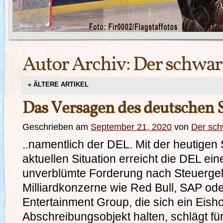
Autor Archiv:
Der schwa
«
ÄLTERE ARTIKEL
Das Versagen des deutschen 
Geschrieben am
September 21, 2020
von
Der sc
..namentlich der DEL. Mit der heutigen
aktuellen Situation erreicht die DEL ei
unverblümte Forderung nach Steuergeld
Milliardkonzerne wie Red Bull, SAP od
Entertainment Group, die sich ein Eis
Abschreibungsobjekt halten, schlägt f