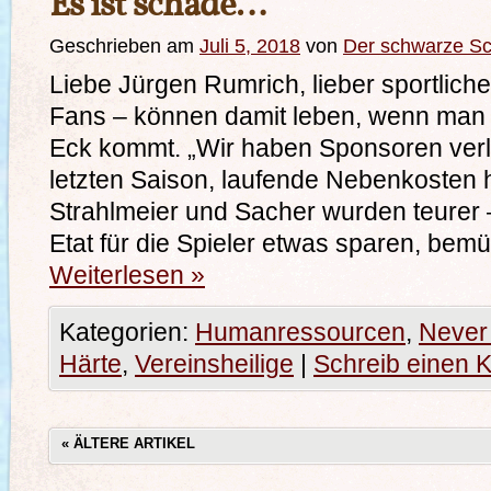
Es ist schade…
Geschrieben am
Juli 5, 2018
von
Der schwarze S
Liebe Jürgen Rumrich, lieber sportliche
Fans – können damit leben, wenn man 
Eck kommt. „Wir haben Sponsoren verl
letzten Saison, laufende Nebenkosten 
Strahlmeier und Sacher wurden teurer 
Etat für die Spieler etwas sparen, be
Weiterlesen
»
Kategorien:
Humanressourcen
,
Never 
Härte
,
Vereinsheilige
|
Schreib einen
«
ÄLTERE ARTIKEL