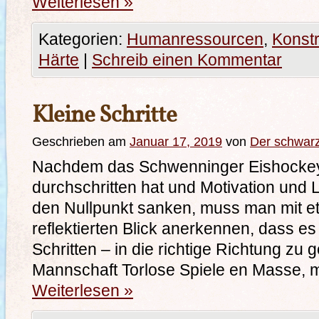
Weiterlesen
»
Kategorien:
Humanressourcen
,
Konstr
Härte
|
Schreib einen Kommentar
Kleine Schritte
Geschrieben am
Januar 17, 2019
von
Der schwar
Nachdem das Schwenninger Eishockey e
durchschritten hat und Motivation und L
den Nullpunkt sanken, muss man mit 
reflektierten Blick anerkennen, dass e
Schritten – in die richtige Richtung zu 
Mannschaft Torlose Spiele en Masse, 
Weiterlesen
»