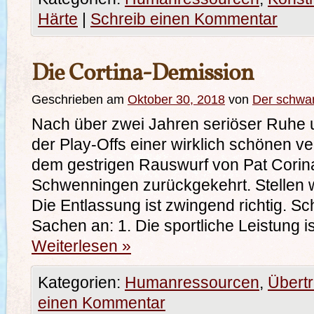
Härte
|
Schreib einen Kommentar
Die Cortina-Demission
Geschrieben am
Oktober 30, 2018
von
Der schwa
Nach über zwei Jahren seriöser Ruhe 
der Play-Offs einer wirklich schönen v
dem gestrigen Rauswurf von Pat Corin
Schwenningen zurückgekehrt. Stellen wi
Die Entlassung ist zwingend richtig. S
Sachen an: 1. Die sportliche Leistung i
Weiterlesen
»
Kategorien:
Humanressourcen
,
Übertr
einen Kommentar