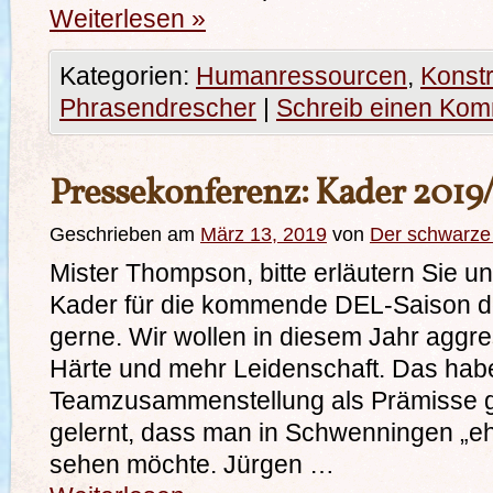
Weiterlesen
»
Kategorien:
Humanressourcen
,
Konstr
Phrasendrescher
|
Schreib einen Ko
Pressekonferenz: Kader 2019
Geschrieben am
März 13, 2019
von
Der schwarz
Mister Thompson, bitte erläutern Sie u
Kader für die kommende DEL-Saison d
gerne. Wir wollen in diesem Jahr aggre
Härte und mehr Leidenschaft. Das habe
Teamzusammenstellung als Prämisse ge
gelernt, dass man in Schwenningen „eh
sehen möchte. Jürgen …