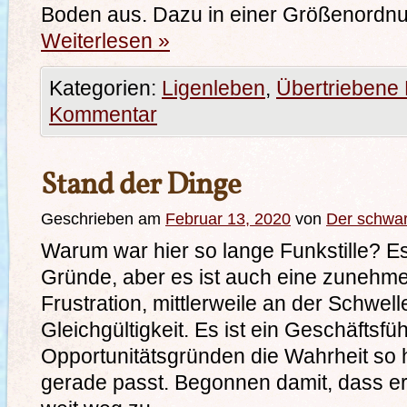
Boden aus. Dazu in einer Größenordnu
Weiterlesen
»
Kategorien:
Ligenleben
,
Übertriebene 
Kommentar
Stand der Dinge
Geschrieben am
Februar 13, 2020
von
Der schwa
Warum war hier so lange Funkstille? Es
Gründe, aber es ist auch eine zuneh
Frustration, mittlerweile an der Schwel
Gleichgültigkeit. Es ist ein Geschäftsfü
Opportunitätsgründen die Wahrheit so h
gerade passt. Begonnen damit, dass er