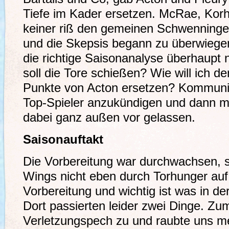
Tiefe im Kader ersetzen. McRae, Kor
keiner riß den gemeinen Schwenning
und die Skepsis begann zu überwiege
die richtige Saisonanalyse überhaupt 
soll die Tore schießen? Wie will ich d
Punkte von Acton ersetzen? Kommunik
Top-Spieler anzukündigen und dann mi
dabei ganz außen vor gelassen.
Saisonauftakt
Die Vorbereitung war durchwachsen, s
Wings nicht eben durch Torhunger auf.
Vorbereitung und wichtig ist was in de
Dort passierten leider zwei Dinge. Zu
Verletzungspech zu und raubte uns me