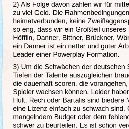
2) Als Folge davon zahlen wir für mit
zu viel Geld. Die Rahmenbedingungen
heimatverbunden, keine Zweiflaggens
so eng, dass wir ein Großteil unseres 
Höfflin, Danner, Bittner, Brückner, Wör
ein Danner ist ein netter und guter Arb
Leader einer Powerplay Formation.
3) Um die Schwächen der deutschen S
Tiefen der Talente auszugleichen brau
die dauerhaft scoren, die vorangehen,
Spieler wachsen können. Leider habe
Hult, Rech oder Bartalis sind biedere 
eine Lizenz einfach zu schwach sind.
mangelndem Budget oder dem fehlende
schwer zu beurteilen. Es ist schon ve