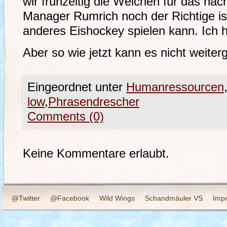
wir frühzeitig die Weichen für das näc
Manager Rumrich noch der Richtige ist
anderes Eishockey spielen kann. Ich h
Aber so wie jetzt kann es nicht weiter
Eingeordnet unter
Humanressourcen
low
,
Phrasendrescher
Comments (0)
Keine Kommentare erlaubt.
@Twitter
@Facebook
Wild Wings
Schandmäuler VS
Imp