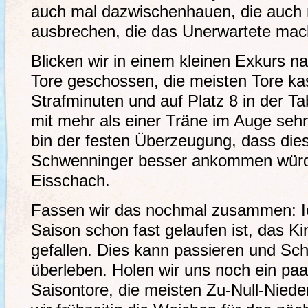
auch mal dazwischenhauen, die auch
ausbrechen, die das Unerwartete mac
Blicken wir in einem kleinen Exkurs n
Tore geschossen, die meisten Tore kas
Strafminuten und auf Platz 8 in der Ta
mit mehr als einer Träne im Auge sehn
bin der festen Überzeugung, dass dies
Schwenninger besser ankommen würde
Eisschach.
Fassen wir das nochmal zusammen: Ic
Saison schon fast gelaufen ist, das Ki
gefallen. Dies kann passieren und Sc
überleben. Holen wir uns noch ein pa
Saisontore, die meisten Zu-Null-Nieder