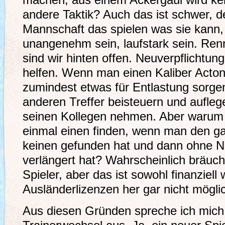
machen, aus einem Ackergaul wird kei
andere Taktik? Auch das ist schwer, de
Mannschaft das spielen was sie kann, 
unangenehm sein, laufstark sein. Ren
sind wir hinten offen. Neuverpflichtun
helfen. Wenn man einen Kaliber Acton
zumindest etwas für Entlastung sorge
anderen Treffer beisteuern und aufle
seinen Kollegen nehmen. Aber warum s
einmal einen finden, wenn man den 
keinen gefunden hat und dann ohne No
verlängert hat? Wahrscheinlich bräuc
Spieler, aber das ist sowohl finanziell
Ausländerlizenzen her gar nicht mögli
Aus diesen Gründen spreche ich mich 