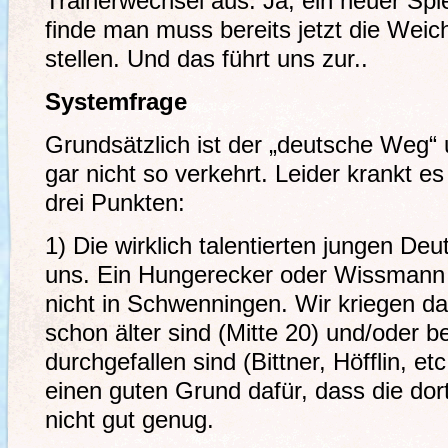
Trainerwechsel aus. Ja, ein neuer Spie
finde man muss bereits jetzt die Weic
stellen. Und das führt uns zur..
Systemfrage
Grundsätzlich ist der „deutsche Weg“
gar nicht so verkehrt. Leider krankt 
drei Punkten:
1) Die wirklich talentierten jungen D
uns. Ein Hungerecker oder Wissmann i
nicht in Schwenningen. Wir kriegen d
schon älter sind (Mitte 20) und/oder 
durchgefallen sind (Bittner, Höfflin, et
einen guten Grund dafür, dass die dort
nicht gut genug.