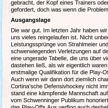
gebracht, der Kopf eines Trainers ode
gefordert, doch was wenn die Probleme
Ausgangslage
Die war gut. Im letzten Jahr haben wir 
uns vieles reingelaufen ist. Nicht unb
Leistungssprünge von Strahlmeier und
schwerwiegenden Verletzungen auf den
eine ungerade Tabelle, die uns über 
dastehen ließ, als wir eigentlich war
erstmalige Qualifikation für die Play-O
Auch wenn wir dann dort ziemlich ch
Cortina’sche Defensivhockey nicht im
stand eine kämpfende Mannschaft auf
vom Schwenninger Publikum honoriert
das Play-Offs Aus verflog auch deshalb