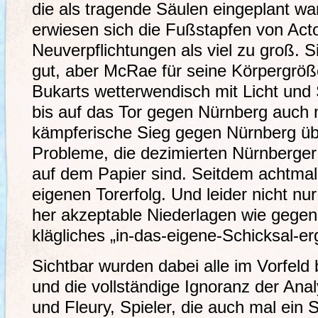
die als tragende Säulen eingeplant w
erwiesen sich die Fußstapfen von Acto
Neuverpflichtungen als viel zu groß. Si
gut, aber McRae für seine Körpergrö
Bukarts wetterwendisch mit Licht und
bis auf das Tor gegen Nürnberg auch n
kämpferische Sieg gegen Nürnberg übe
Probleme, die dezimierten Nürnberger
auf dem Papier sind. Seitdem achtmal
eigenen Torerfolg. Und leider nicht n
her akzeptable Niederlagen wie gegen
klägliches „in-das-eigene-Schicksal-er
Sichtbar wurden dabei alle im Vorfeld
und die vollständige Ignoranz der Ana
und Fleury, Spieler, die auch mal ein S