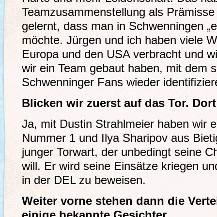
Teamzusammenstellung als Prämisse g
gelernt, dass man in Schwenningen „e
möchte. Jürgen und ich haben viele Wo
Europa und den USA verbracht und wi
wir ein Team gebaut haben, mit dem si
Schwenninger Fans wieder identifizie
Blicken wir zuerst auf das Tor. Dort
Ja, mit Dustin Strahlmeier haben wir 
Nummer 1 und Ilya Sharipov aus Bietig
junger Torwart, der unbedingt seine 
will. Er wird seine Einsätze kriegen und
in der DEL zu beweisen.
Weiter vorne stehen dann die Vertei
einige bekannte Gesichter.