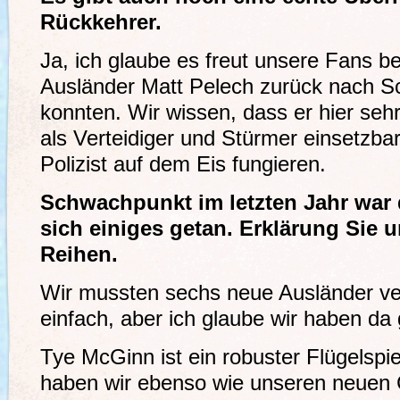
Rückkehrer.
Ja, ich glaube es freut unsere Fans be
Ausländer Matt Pelech zurück nach S
konnten. Wir wissen, dass er hier sehr be
als Verteidiger und Stürmer einsetzbar
Polizist auf dem Eis fungieren.
Schwachpunkt im letzten Jahr war d
sich einiges getan. Erklärung Sie 
Reihen.
Wir mussten sechs neue Ausländer ver
einfach, aber ich glaube wir haben da g
Tye McGinn ist ein robuster Flügelspiel
haben wir ebenso wie unseren neuen C