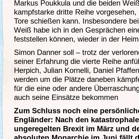
Markus Poukkula und die beiden Weiß-
kampfstarke dritte Reihe vorgesehen,
Tore schießen kann. Insbesondere bei
Weiß habe ich in den Gesprächen ein
feststellen können, wieder in der Heim
Simon Danner soll – trotz der verlore
seiner Erfahrung die vierte Reihe anfü
Herpich, Julian Kornelli, Daniel Pfaff
werden um die Plätze daneben kämpfen
für die eine oder andere Überraschung
auch seine Einsätze bekommen
Zum Schluss noch eine persönliche 
Engländer: Nach den katastrophal
ungeregelten Brexit im März und d
absoluten Monarchie im Juni fällt