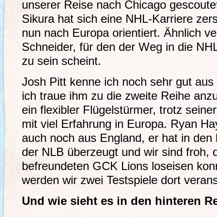
unserer Reise nach Chicago gescoutet 
Sikura hat sich eine NHL-Karriere zer
nun nach Europa orientiert. Ähnlich ve
Schneider, für den der Weg in die NHL
zu sein scheint.
Josh Pitt kenne ich noch sehr gut aus 
ich traue ihm zu die zweite Reihe anz
ein flexibler Flügelstürmer, trotz sein
mit viel Erfahrung in Europa. Ryan Ha
auch noch aus England, er hat in den 
der NLB überzeugt und wir sind froh, 
befreundeten GCK Lions loseisen ko
werden wir zwei Testspiele dort verans
Und wie sieht es in den hinteren R