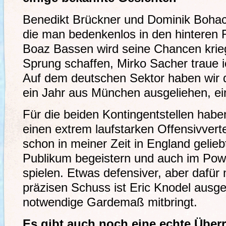
Benedikt Brückner und Dominik Bohac s
die man bedenkenlos in den hinteren 
Boaz Bassen wird seine Chancen krieg
Sprung schaffen, Mirko Sacher traue i
Auf dem deutschen Sektor haben wir 
ein Jahr aus München ausgeliehen, ein 
Für die beiden Kontingentstellen habe
einen extrem laufstarken Offensivvertei
schon in meiner Zeit in England gelieb
Publikum begeistern und auch im Powe
spielen. Etwas defensiver, aber dafür
präzisen Schuss ist Eric Knodel ausge
notwendige Gardemaß mitbringt.
Es gibt auch noch eine echte Über