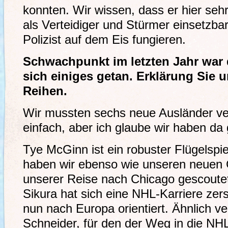
konnten. Wir wissen, dass er hier sehr be
als Verteidiger und Stürmer einsetzbar
Polizist auf dem Eis fungieren.
Schwachpunkt im letzten Jahr war d
sich einiges getan. Erklärung Sie 
Reihen.
Wir mussten sechs neue Ausländer ver
einfach, aber ich glaube wir haben da g
Tye McGinn ist ein robuster Flügelspiel
haben wir ebenso wie unseren neuen C
unserer Reise nach Chicago gescoutet 
Sikura hat sich eine NHL-Karriere zer
nun nach Europa orientiert. Ähnlich ve
Schneider, für den der Weg in die NHL