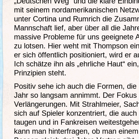
„Deutschen Weg“ und die klare Einb
mit seinem nordamerikanischen Netzwe
unter Cortina und Rumrich die Zusam
Mannschaft lief, aber über all die Jahr
massive Probleme für uns geeignete 
zu lotsen. Hier weht mit Thompson ein
er sich öffentlich positioniert, wird er
Ich schätze ihn als „ehrliche Haut“ ei
Prinzipien steht.
Positiv sehe ich auch die Formen, die
Jahr so langsam annimmt. Der Fokus l
Verlängerungen. Mit Strahlmeier, Sa
sich auf Spieler konzentriert, die auch 
taugen und in Fankreisen weitestgehend
kann man hinterfragen, ob man eine