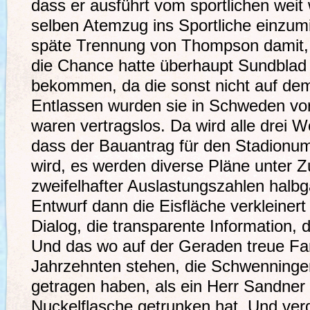
dass er ausführt vom sportlichen weit
selben Atemzug ins Sportliche einzum
späte Trennung von Thompson damit,
die Chance hatte überhaupt Sundblad
bekommen, da die sonst nicht auf de
Entlassen wurden sie in Schweden vo
waren vertragslos. Da wird alle drei 
dass der Bauantrag für den Stadionum
wird, es werden diverse Pläne unter 
zweifelhafter Auslastungszahlen halbga
Entwurf dann die Eisfläche verkleiner
Dialog, die transparente Information, d
Und das wo auf der Geraden treue Fa
Jahrzehnten stehen, die Schwenning
getragen haben, als ein Herr Sandner
Nuckelflasche getrunken hat. Und verd