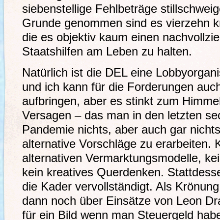
siebenstellige Fehlbeträge stillschwe
Grunde genommen sind es vierzehn k
die es objektiv kaum einen nachvollzie
Staatshilfen am Leben zu halten.
Natürlich ist die DEL eine Lobbyorganis
und ich kann für die Forderungen auc
aufbringen, aber es stinkt zum Himmel 
Versagen – das man in den letzten s
Pandemie nichts, aber auch gar nich
alternative Vorschläge zu erarbeiten. 
alternativen Vermarktungsmodelle, ke
kein kreatives Querdenken. Stattdess
die Kader vervollständigt. Als Krönung
dann noch über Einsätze von Leon Dra
für ein Bild wenn man Steuergeld habe