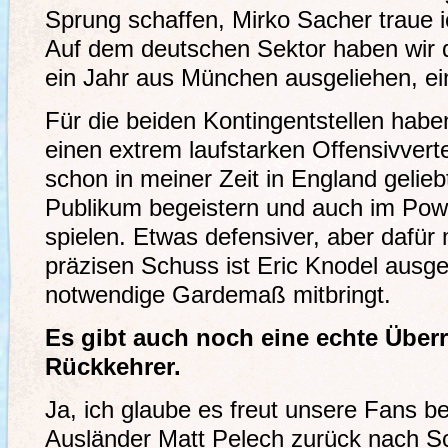
Sprung schaffen, Mirko Sacher traue i
Auf dem deutschen Sektor haben wir 
ein Jahr aus München ausgeliehen, ein 
Für die beiden Kontingentstellen habe
einen extrem laufstarken Offensivvertei
schon in meiner Zeit in England gelieb
Publikum begeistern und auch im Powe
spielen. Etwas defensiver, aber dafür
präzisen Schuss ist Eric Knodel ausge
notwendige Gardemaß mitbringt.
Es gibt auch noch eine echte Über
Rückkehrer.
Ja, ich glaube es freut unsere Fans be
Ausländer Matt Pelech zurück nach S