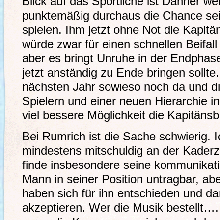
Blick auf das Sportliche ist Danner wert
punktemäßig durchaus die Chance se
spielen. Ihm jetzt ohne Not die Kapit
würde zwar für einen schnellen Beifal
aber es bringt Unruhe in der Endphas
jetzt anständig zu Ende bringen sollte
nächsten Jahr sowieso noch da und d
Spielern und einer neuen Hierarchie in
viel bessere Möglichkeit die Kapitäns
Bei Rumrich ist die Sache schwierig. Ic
mindestens mitschuldig an der Kader
finde insbesondere seine kommunikati
Mann in seiner Position untragbar, abe
haben sich für ihn entschieden und 
akzeptieren. Wer die Musik bestellt….