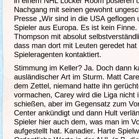
in einem NHL Locker Room posieren d
Nachgang mit seinen gewohnt ungesch
Presse „Wir sind in die USA geflogen u
Spieler aus Europa. Es ist kein Finne.
Thompson mit absolut selbstverständli
dass man dort mit Leuten geredet hat 
Spieleragenten kontaktiert.
Stimmung im Keller? Ja. Doch dann ka
ausländischer Art im Sturm. Matt Care
dem Zettel, niemand hatte ihn gerüch
vormachen, Carey wird die Liga nicht
schießen, aber im Gegensatz zum Vor
Center ankündigt und dann Hult verläng
Spieler hier auch dem, was man im Vor
aufgestellt hat. Kanadier. Harte Spielw