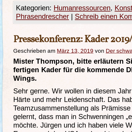
Kategorien:
Humanressourcen
,
Konst
Phrasendrescher
|
Schreib einen Ko
Pressekonferenz: Kader 2019
Geschrieben am
März 13, 2019
von
Der schw
Mister Thompson, bitte erläutern 
fertigen Kader für die kommende D
Wings.
Sehr gerne. Wir wollen in diesem Jahr
Härte und mehr Leidenschaft. Das hab
Teamzusammenstellung als Prämisse g
gelernt, dass man in Schwenningen „e
möchte. Jürgen und ich haben viele Wo