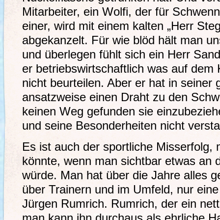
Mitarbeiter, ein Wolfi, der für Schwe
einer, wird mit einem kalten „Herr St
abgekanzelt. Für wie blöd hält man uns
und überlegen fühlt sich ein Herr San
er betriebswirtschaftlich was auf dem
nicht beurteilen. Aber er hat in seiner
ansatzweise einen Draht zu den Schw
keinen Weg gefunden sie einzubezieh
und seine Besonderheiten nicht verst
Es ist auch der sportliche Misserfolg,
könnte, wenn man sichtbar etwas an 
würde. Man hat über die Jahre alles g
über Trainern und im Umfeld, nur eine
Jürgen Rumrich. Rumrich, der ein nett
man kann ihn durchaus als ehrliche H