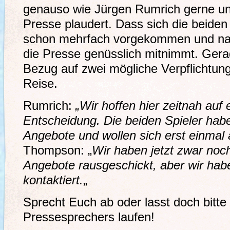
genauso wie Jürgen Rumrich gerne und
Presse plaudert. Dass sich die beiden
schon mehrfach vorgekommen und natü
die Presse genüsslich mitnimmt. Gera
Bezug auf zwei mögliche Verpflichtun
Reise.
Rumrich:
„Wir hoffen hier zeitnah auf 
Entscheidung. Die beiden Spieler hab
Angebote und wollen sich erst einmal 
Thompson: „
Wir haben jetzt zwar noc
Angebote rausgeschickt, aber wir hab
kontaktiert.
„
Sprecht Euch ab oder lasst doch bitte
Pressesprechers laufen!