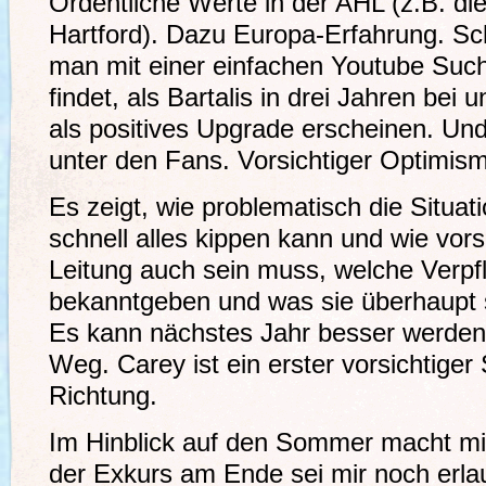
Ordentliche Werte in der AHL (z.B. die
Hartford). Dazu Europa-Erfahrung. Sch
man mit einer einfachen Youtube Su
findet, als Bartalis in drei Jahren bei 
als positives Upgrade erscheinen. Un
unter den Fans. Vorsichtiger Optimis
Es zeigt, wie problematisch die Situat
schnell alles kippen kann und wie vorsi
Leitung auch sein muss, welche Verpfl
bekanntgeben und was sie überhaupt 
Es kann nächstes Jahr besser werden, 
Weg. Carey ist ein erster vorsichtiger S
Richtung.
Im Hinblick auf den Sommer macht mi
der Exkurs am Ende sei mir noch erl