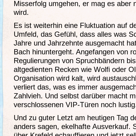
Misserfolg umgehen, er mag es aber n
wird.
Es ist weiterhin eine Fluktuation auf 
Umfeld, das Gefühl, dass alles was S
Jahre und Jahrzehnte ausgemacht hat
Bach hinuntergeht. Angefangen von ro
Regulierungen von Spruchbändern bi
altgedienten Recken wie Wolfi oder Ol
Organisation wird kalt, wird austauschb
verliert das, was es immer ausgemach
Zahlvieh. Und selbst darüber macht ma
verschlossenen VIP-Türen noch lustig
Und zu guter Letzt am heutigen Tag de
anders sagen, ekelhafte Ausverkauf. 
über Krefeld echauffieren und jetzt se