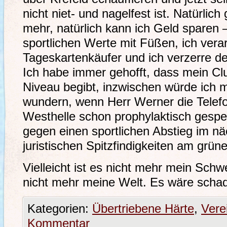
nicht niet- und nagelfest ist. Natürlich
mehr, natürlich kann ich Geld sparen – 
sportlichen Werte mit Füßen, ich ver
Tageskartenkäufer und ich verzerre d
Ich habe immer gehofft, dass mein Clu
Niveau begibt, inzwischen würde ich 
wundern, wenn Herr Werner die Tele
Westhelle schon prophylaktisch gespei
gegen einen sportlichen Abstieg im nä
juristischen Spitzfindigkeiten am grü
Vielleicht ist es nicht mehr mein Schwe
nicht mehr meine Welt. Es wäre scha
Kategorien:
Übertriebene Härte
,
Vere
Kommentar