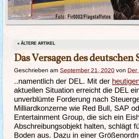
«
ÄLTERE ARTIKEL
Das Versagen des deutschen 
Geschrieben am
September 21, 2020
von
Der
..namentlich der DEL. Mit der
heutige
aktuellen Situation erreicht die DEL e
unverblümte Forderung nach Steuergeld
Milliardkonzerne wie Red Bull, SAP o
Entertainment Group, die sich ein Ei
Abschreibungsobjekt halten, schlägt 
Boden aus. Dazu in einer Größenordnu