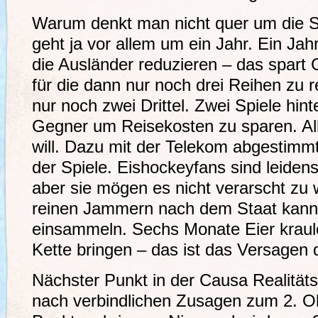
Warum denkt man nicht quer um die 
geht ja vor allem um ein Jahr. Ein Jah
die Ausländer reduzieren – das spart
für die dann nur noch drei Reihen zu 
nur noch zwei Drittel. Zwei Spiele hin
Gegner um Reisekosten zu sparen. A
will. Dazu mit der Telekom abgestimm
der Spiele. Eishockeyfans sind leiden
aber sie mögen es nicht verarscht zu
reinen Jammern nach dem Staat kan
einsammeln. Sechs Monate Eier kraule
Kette bringen – das ist das Versagen 
Nächster Punkt in der Causa Realitäts
nach verbindlichen Zusagen zum 2. O