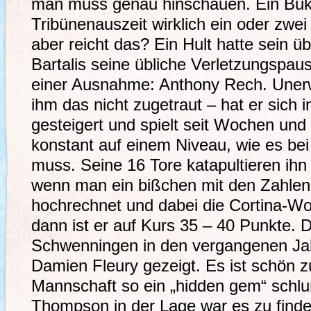
man muss genau hinschauen. Ein Buka
Tribünenauszeit wirklich ein oder zwei 
aber reicht das? Ein Hult hatte sein ü
Bartalis seine übliche Verletzungspaus
einer Ausnahme: Anthony Rech. Unerwa
ihm das nicht zugetraut – hat er sich i
gesteigert und spielt seit Wochen un
konstant auf einem Niveau, wie es be
muss. Seine 16 Tore katapultieren ihn 
wenn man ein bißchen mit den Zahlen 
hochrechnet und dabei die Cortina-Wo
dann ist er auf Kurs 35 – 40 Punkte. 
Schwenningen in den vergangenen Jah
Damien Fleury gezeigt. Es ist schön z
Mannschaft so ein „hidden gem“ schl
Thompson in der Lage war es zu finde