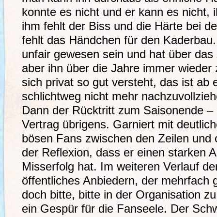
konnte es nicht und er kann es nicht, 
ihm fehlt der Biss und die Härte bei d
fehlt das Händchen für den Kaderba
unfair gewesen sein und hat über das
aber ihn über die Jahre immer wieder 
sich privat so gut versteht, das ist a
schlichtweg nicht mehr nachzuvollzieh
Dann der Rücktritt zum Saisonende –
Vertrag übrigens. Garniert mit deutlic
bösen Fans zwischen den Zeilen und o
der Reflexion, dass er einen starken A
Misserfolg hat. Im weiteren Verlauf de
öffentliches Anbiedern, der mehrfach
doch bitte, bitte in der Organisation z
ein Gespür für die Fanseele. Der Sch