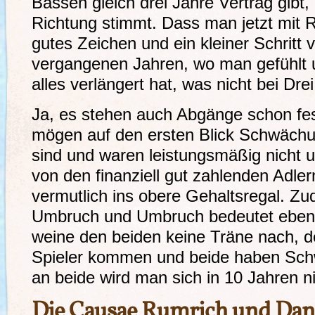
Bassen gleich drei Jahre Vertrag gibt,
Richtung stimmt. Dass man jetzt mit Re
gutes Zeichen und ein kleiner Schritt 
vergangenen Jahren, wo man gefühlt 
alles verlängert hat, was nicht bei Dr
Ja, es stehen auch Abgänge schon fest
mögen auf den ersten Blick Schwächu
sind und waren leistungsmäßig nicht 
von den finanziell gut zahlenden Adle
vermutlich ins obere Gehaltsregal. Zu
Umbruch und Umbruch bedeutet eben 
weine den beiden keine Träne nach, 
Spieler kommen und beide haben Schw
an beide wird man sich in 10 Jahren n
Die Causae Rumrich und Da