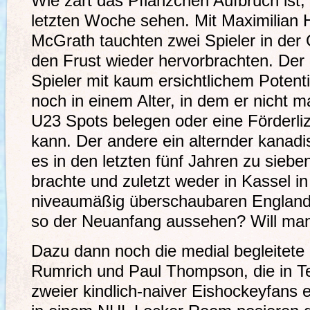
Wie zart das Pflänzchen Aufbruch ist,
letzten Woche sehen. Mit Maximilian
McGrath tauchten zwei Spieler in der 
den Frust wieder hervorbrachten. Der 
Spieler mit kaum ersichtlichem Potent
noch in einem Alter, in dem er nicht m
U23 Spots belegen oder eine Förderl
kann. Der andere ein alternder kanad
es in den letzten fünf Jahren zu siebe
brachte und zuletzt weder in Kassel i
niveaumäßig überschaubaren England 
so der Neuanfang aussehen? Will man
Dazu dann noch die medial begleitet
Rumrich und Paul Thompson, die in Tei
zweier kindlich-naiver Eishockeyfans e