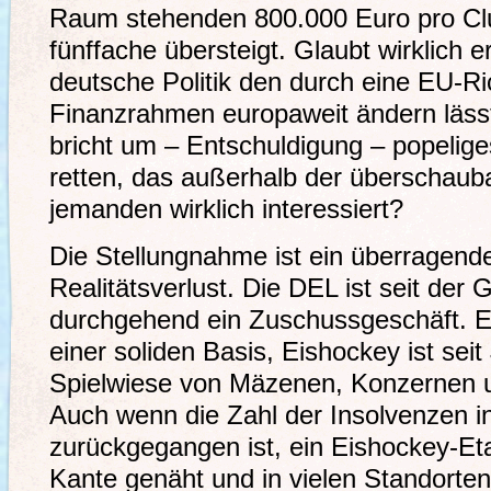
Raum stehenden 800.000 Euro pro Cl
fünffache übersteigt. Glaubt wirklich 
deutsche Politik den durch eine EU-Ri
Finanzrahmen europaweit ändern läss
bricht um – Entschuldigung – popelig
retten, das außerhalb der überschau
jemanden wirklich interessiert?
Die Stellungnahme ist ein überragen
Realitätsverlust. Die DEL ist seit de
durchgehend ein Zuschussgeschäft. Ei
einer soliden Basis, Eishockey ist sei
Spielwiese von Mäzenen, Konzernen u
Auch wenn die Zahl der Insolvenzen in
zurückgegangen ist, ein Eishockey-Etat
Kante genäht und in vielen Standorten