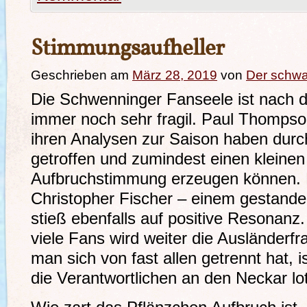
Stimmungsaufheller
Geschrieben am
März 28, 2019
von
Der schw
Die Schwenninger Fanseele ist nach 
immer noch sehr fragil. Paul Thomps
ihren Analysen zur Saison haben durc
getroffen und zumindest einen kleine
Aufbruchstimmung erzeugen können. D
Christopher Fischer – einem gestande
stieß ebenfalls auf positive Resonanz.
viele Fans wird weiter die Ausländerf
man sich von fast allen getrennt hat, i
die Verantwortlichen an den Neckar l