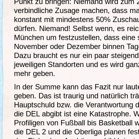
Punkt zu bringen: Niemand wird zum 2
verbindliche Zusage machen, dass man
konstant mit mindestens 50% Zuschau
dürfen. Niemand! Selbst wenn, es reich
München um festzustellen, dass eine
November oder Dezember binnen Tage
Dazu braucht es nur ein paar steigend
jeweiligen Standorten und es wird gan
mehr geben.
In der Summe kann das Fazit nur laut
geben. Das ist traurig und natürlich tr
Hauptschuld bzw. die Verantwortung d
die DEL abgibt ist eine Katastrophe. 
Profiligen von Fußball bis Basketball 
die DEL 2 und die Oberliga planen fest