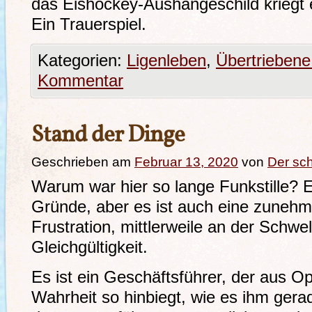
das Eishockey-Aushängeschild kriegt e
Ein Trauerspiel.
Kategorien:
Ligenleben
,
Übertriebene
Kommentar
Stand der Dinge
Geschrieben am
Februar 13, 2020
von
Der sc
Warum war hier so lange Funkstille? E
Gründe, aber es ist auch eine zune
Frustration, mittlerweile an der Schwe
Gleichgültigkeit.
Es ist ein Geschäftsführer, der aus O
Wahrheit so hinbiegt, wie es ihm ger