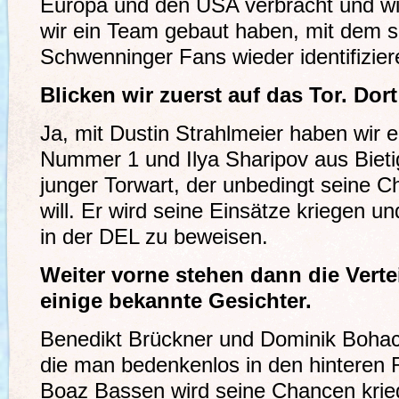
Europa und den USA verbracht und wi
wir ein Team gebaut haben, mit dem si
Schwenninger Fans wieder identifizie
Blicken wir zuerst auf das Tor. Dort
Ja, mit Dustin Strahlmeier haben wir 
Nummer 1 und Ilya Sharipov aus Bietig
junger Torwart, der unbedingt seine 
will. Er wird seine Einsätze kriegen und
in der DEL zu beweisen.
Weiter vorne stehen dann die Vertei
einige bekannte Gesichter.
Benedikt Brückner und Dominik Bohac s
die man bedenkenlos in den hinteren 
Boaz Bassen wird seine Chancen krieg