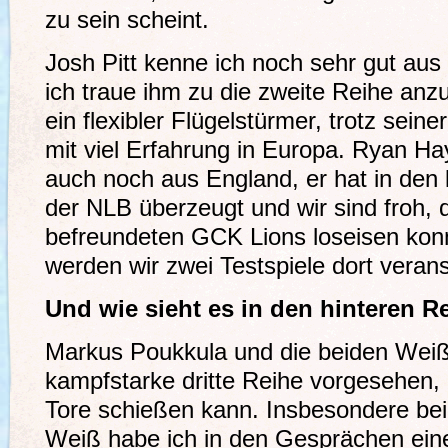
zu sein scheint.
Josh Pitt kenne ich noch sehr gut aus 
ich traue ihm zu die zweite Reihe anz
ein flexibler Flügelstürmer, trotz sein
mit viel Erfahrung in Europa. Ryan Ha
auch noch aus England, er hat in den 
der NLB überzeugt und wir sind froh, 
befreundeten GCK Lions loseisen ko
werden wir zwei Testspiele dort verans
Und wie sieht es in den hinteren R
Markus Poukkula und die beiden Weiß-
kampfstarke dritte Reihe vorgesehen,
Tore schießen kann. Insbesondere bei
Weiß habe ich in den Gesprächen ein