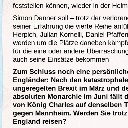
feststellen können, wieder in der Heim
Simon Danner soll – trotz der verlore
seiner Erfahrung die vierte Reihe anfü
Herpich, Julian Kornelli, Daniel Pfaff
werden um die Plätze daneben kämpfen
für die eine oder andere Überraschung
auch seine Einsätze bekommen
Zum Schluss noch eine persönliche 
Engländer: Nach den katastrophal
ungeregelten Brexit im März und d
absoluten Monarchie im Juni fällt
von König Charles auf denselben T
gegen Mannheim. Werden Sie trot
England reisen?