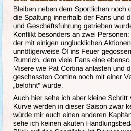
Bleiben neben dem Sportlichen noch d
die Spaltung innerhalb der Fans und d
und Geschäftsführung getrieben wurde
Konflikt besonders an zwei Personen:
der mit einigen unglücklichen Aktion
unnötigerweise Öl ins Feuer gegosse
Rumrich, dem viele Fans eine ebenso 
Misere wie Pat Cortina anlasten und
geschassten Cortina noch mit einer V
„belohnt“ wurde.
Auch hier sehe ich aber kleine Schritt
Kurve werden in dieser Saison zwar k
würde mir auch einen anderen Kapitän
sehe ich keinen akuten Handlungsbeda