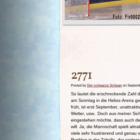
2771
Posted by
Der schwarze Schwan
on Septemb
So lautet die erschreckende Zahl
am Sonntag in die Helios-Arena ge
früh, ist erst September, unattra
Wetter, usw.. Doch aus meiner Sic
eingestehen möchte, dass auch der
will. Ja, die Mannschaft spielt att
viele sehr frustrierend und genau 
Punkten in der Tabelle, der weiter