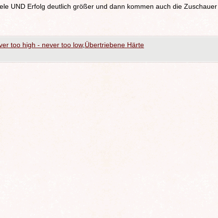
piele UND Erfolg deutlich größer und dann kommen auch die Zuschauer
er too high - never too low
,
Übertriebene Härte