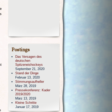
se
s
Postings
Das Versagen des
deutschen
t
Spitzeneishockeys
September 21, 2020
Stand der Dinge
Februar 13, 2020
Stimmungsaufheller
März 28, 2019
Pressekonferenz: Kader
2019/2020
März 13, 2019
Kleine Schritte
Januar 17, 2019
n