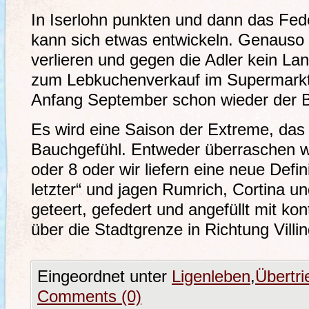
In Iserlohn punkten und dann das Fed
kann sich etwas entwickeln. Genauso 
verlieren und gegen die Adler kein La
zum Lebkuchenverkauf im Supermarkt
Anfang September schon wieder der 
Es wird eine Saison der Extreme, das
Bauchgefühl. Entweder überraschen wi
oder 8 oder wir liefern eine neue Defin
letzter“ und jagen Rumrich, Cortina u
geteert, gefedert und angefüllt mit k
über die Stadtgrenze in Richtung Villi
Eingeordnet unter
Ligenleben
,
Übertr
Comments (0)