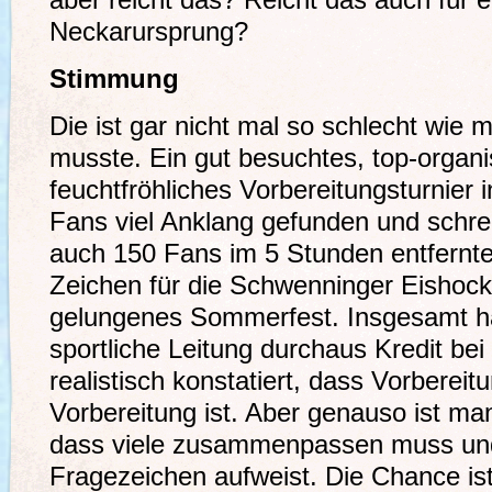
aber reicht das? Reicht das auch für 
Neckarursprung?
Stimmung
Die ist gar nicht mal so schlecht wie 
musste. Ein gut besuchtes, top-organi
feuchtfröhliches Vorbereitungsturnier 
Fans viel Anklang gefunden und schre
auch 150 Fans im 5 Stunden entfernte
Zeichen für die Schwenninger Eishock
gelungenes Sommerfest. Insgesamt 
sportliche Leitung durchaus Kredit be
realistisch konstatiert, dass Vorberei
Vorbereitung ist. Aber genauso ist ma
dass viele zusammenpassen muss und
Fragezeichen aufweist. Die Chance ist