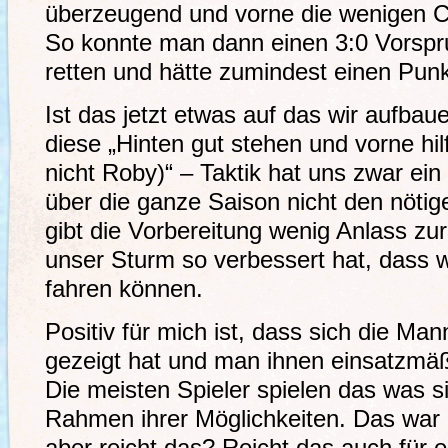
überzeugend und vorne die wenigen Ch
So konnte man dann einen 3:0 Vorspru
retten und hätte zumindest einen Punk
Ist das jetzt etwas auf das wir aufba
diese „Hinten gut stehen und vorne hilf
nicht Roby)“ – Taktik hat uns zwar ei
über die ganze Saison nicht den nötig
gibt die Vorbereitung wenig Anlass zu
unser Sturm so verbessert hat, dass w
fahren können.
Positiv für mich ist, dass sich die M
gezeigt hat und man ihnen einsatzmäß
Die meisten Spieler spielen das was 
Rahmen ihrer Möglichkeiten. Das war a