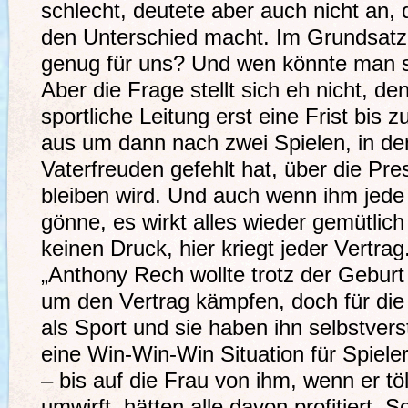
schlecht, deutete aber auch nicht an, 
den Unterschied macht. Im Grundsatz s
genug für uns? Und wen könnte man so
Aber die Frage stellt sich eh nicht, de
sportliche Leitung erst eine Frist bis
aus um dann nach zwei Spielen, in de
Vaterfreuden gefehlt hat, über die Pre
bleiben wird. Und auch wenn ihm jed
gönne, es wirkt alles wieder gemütlic
keinen Druck, hier kriegt jeder Vertrag
„Anthony Rech wollte trotz der Geburt
um den Vertrag kämpfen, doch für die
als Sport und sie haben ihn selbstverst
eine Win-Win-Win Situation für Spiel
– bis auf die Frau von ihm, wenn er t
umwirft, hätten alle davon profitiert. 