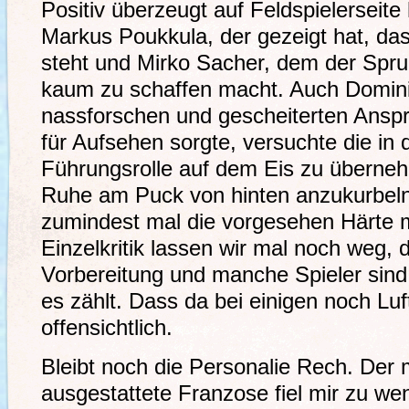
Positiv überzeugt auf Feldspielerseit
Markus Poukkula, der gezeigt hat, da
steht und Mirko Sacher, dem der Spru
kaum zu schaffen macht. Auch Dominik
nassforschen und gescheiterten Ansp
für Aufsehen sorgte, versuchte die in
Führungsrolle auf dem Eis zu überneh
Ruhe am Puck von hinten anzukurbeln
zumindest mal die vorgesehen Härte m
Einzelkritik lassen wir mal noch weg, 
Vorbereitung und manche Spieler sind 
es zählt. Dass da bei einigen noch Luft
offensichtlich.
Bleibt noch die Personalie Rech. Der 
ausgestattete Franzose fiel mir zu weni