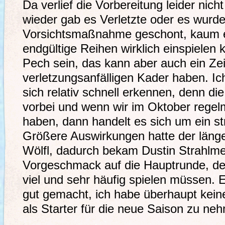
Da verlief die Vorbereitung leider nich
wieder gab es Verletzte oder es wurde
Vorsichtsmaßnahme geschont, kaum ei
endgültige Reihen wirklich einspielen
Pech sein, das kann aber auch ein Zei
verletzungsanfälligen Kader haben. Ich
sich relativ schnell erkennen, denn di
vorbei und wenn wir im Oktober regel
haben, dann handelt es sich um ein st
Größere Auswirkungen hatte der länge
Wölfl, dadurch bekam Dustin Strahlmei
Vorgeschmack auf die Hauptrunde, den
viel und sehr häufig spielen müssen. 
gut gemacht, ich habe überhaupt kei
als Starter für die neue Saison zu ne