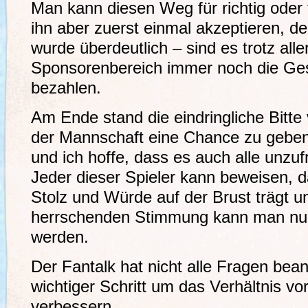
Man kann diesen Weg für richtig oder
ihn aber zuerst einmal akzeptieren, de
wurde überdeutlich – sind es trotz all
Sponsorenbereich immer noch die Gesel
bezahlen.
Am Ende stand die eindringliche Bitt
der Mannschaft eine Chance zu geben
und ich hoffe, dass es auch alle unzu
Jeder dieser Spieler kann beweisen, 
Stolz und Würde auf der Brust trägt u
herrschenden Stimmung kann man nur 
werden.
Der Fantalk hat nicht alle Fragen bean
wichtiger Schritt um das Verhältnis vo
verbessern.