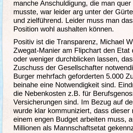
manche Anschuldigung, die man quer 
musste, war leider arg unter der Gürte
und zielführend. Leider muss man das 
Position wohl aushalten können.
Positiv ist die Transparenz, Michael W
Zwegat-Manier am Flipchart den Etat 
oder weniger durchblicken lassen, dass
Zuschuss der Gesellschafter notwendig
Burger mehrfach geforderten 5.000 Zus
beinahe eine Notwendigkeit sind. Eind
die Nebenkosten z.B. für Berufsgeno
Versicherungen sind. Im Bezug auf d
wurde klar kommuniziert, dass dieser
einem engen Budget arbeiten muss, au
Millionen als Mannschaftsetat gekennz