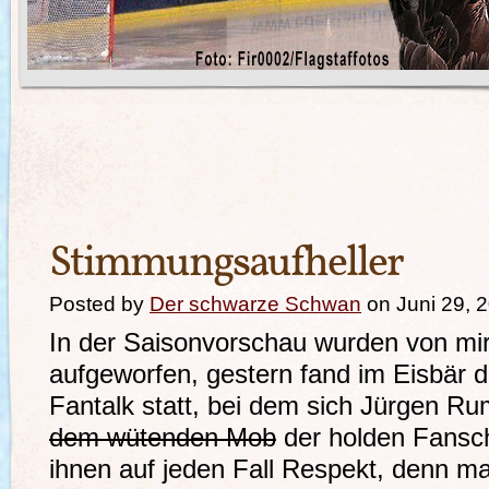
Stimmungsaufheller
Posted by
Der schwarze Schwan
on Juni 29, 
In der Saisonvorschau wurden von mir
aufgeworfen, gestern fand im Eisbär 
Fantalk statt, bei dem sich Jürgen R
dem wütenden Mob
der holden Fanscha
ihnen auf jeden Fall Respekt, denn 