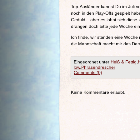
Top-Ausländer kannst Du im Juli ve
noch in den Play-Offs gespielt hab
Geduld – aber es lohnt sich diese
drängen doch bitte jede Woche eine
Ich finde, wir standen eine Woche 
die Mannschaft macht mir das Da
Eingeordnet unter
Heiß & Fettig
,
low
,
Phrasendrescher
Comments (0)
Keine Kommentare erlaubt.