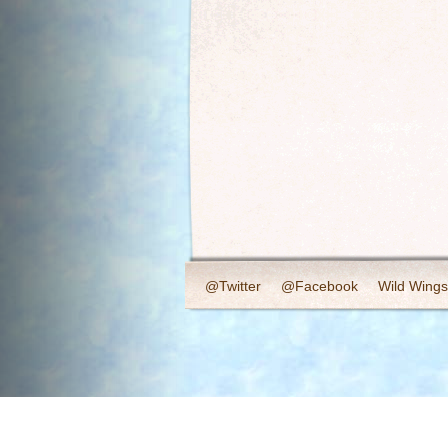
@Twitter
@Facebook
Wild Wings