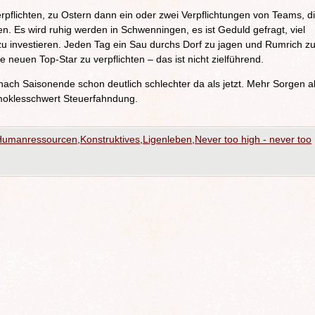
rpflichten, zu Ostern dann ein oder zwei Verpflichtungen von Teams, d
en. Es wird ruhig werden in Schwenningen, es ist Geduld gefragt, viel
 zu investieren. Jeden Tag ein Sau durchs Dorf zu jagen und Rumrich z
 neuen Top-Star zu verpflichten – das ist nicht zielführend.
nach Saisonende schon deutlich schlechter da als jetzt. Mehr Sorgen a
moklesschwert Steuerfahndung.
Humanressourcen
,
Konstruktives
,
Ligenleben
,
Never too high - never too