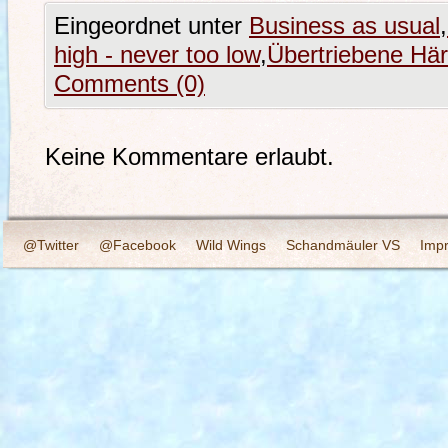
Eingeordnet unter
Business as usual
,
high - never too low
,
Übertriebene Här
Comments (0)
Keine Kommentare erlaubt.
@Twitter
@Facebook
Wild Wings
Schandmäuler VS
Imp