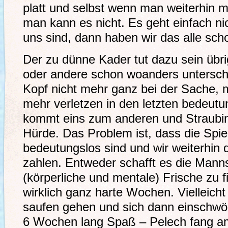
platt und selbst wenn man weiterhin m
man kann es nicht. Es geht einfach ni
uns sind, dann haben wir das alle scho
Der zu dünne Kader tut dazu sein übri
oder andere schon woanders unterschr
Kopf nicht mehr ganz bei der Sache, m
mehr verletzen in den letzten bedeut
kommt eins zum anderen und Straubin
Hürde. Das Problem ist, dass die Spie
bedeutungslos sind und wir weiterhin d
zahlen. Entweder schafft es die Mann
(körperliche und mentale) Frische zu 
wirklich ganz harte Wochen. Vielleich
saufen gehen und sich dann einschwör
6 Wochen lang Spaß – Pelech fang am