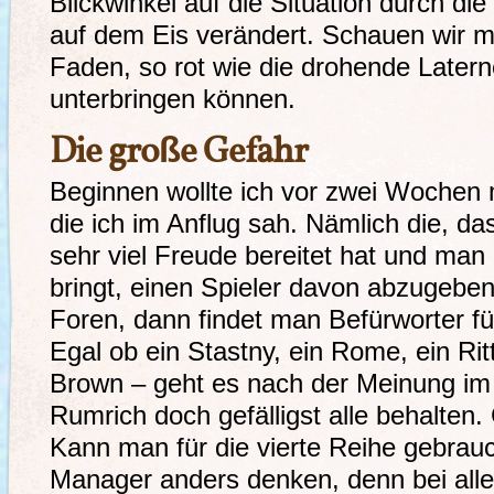
Blickwinkel auf die Situation durch di
auf dem Eis verändert. Schauen wir m
Faden, so rot wie die drohende Latern
unterbringen können.
Die große Gefahr
Beginnen wollte ich vor zwei Wochen 
die ich im Anflug sah. Nämlich die, d
sehr viel Freude bereitet hat und man
bringt, einen Spieler davon abzugeben
Foren, dann findet man Befürworter fü
Egal ob ein Stastny, ein Rome, ein Ri
Brown – geht es nach der Meinung im I
Rumrich doch gefälligst alle behalten.
Kann man für die vierte Reihe gebrau
Manager anders denken, denn bei alle