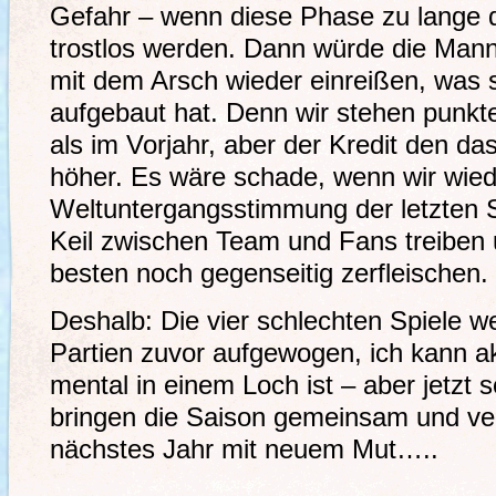
Gefahr – wenn diese Phase zu lange d
trostlos werden. Dann würde die Manns
mit dem Arsch wieder einreißen, was
aufgebaut hat. Denn wir stehen punk
als im Vorjahr, aber der Kredit den da
höher. Es wäre schade, wenn wir wied
Weltuntergangsstimmung der letzten S
Keil zwischen Team und Fans treiben 
besten noch gegenseitig zerfleischen.
Deshalb: Die vier schlechten Spiele w
Partien zuvor aufgewogen, ich kann a
mental in einem Loch ist – aber jetzt 
bringen die Saison gemeinsam und ve
nächstes Jahr mit neuem Mut…..