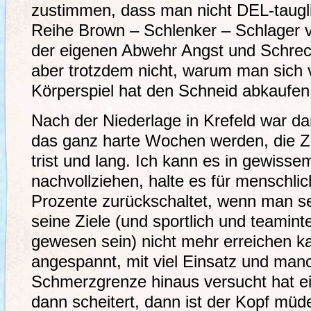
zustimmen, dass man nicht DEL-tauglic
Reihe Brown – Schlenker – Schlager v
der eigenen Abwehr Angst und Schrec
aber trotzdem nicht, warum man sich 
Körperspiel hat den Schneid abkaufen
Nach der Niederlage in Krefeld war da
das ganz harte Wochen werden, die Ze
trist und lang. Ich kann es in gewiss
nachvollziehen, halte es für menschli
Prozente zurückschaltet, wenn man se
seine Ziele (und sportlich und teamin
gewesen sein) nicht mehr erreichen 
angespannt, mit viel Einsatz und man
Schmerzgrenze hinaus versucht hat ei
dann scheitert, dann ist der Kopf müd