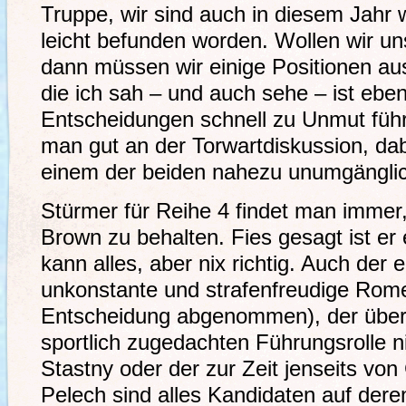
Truppe, wir sind auch in diesem Jahr
leicht befunden worden. Wollen wir un
dann müssen wir einige Positionen au
die ich sah – und auch sehe – ist ebe
Entscheidungen schnell zu Unmut füh
man gut an der Torwartdiskussion, dab
einem der beiden nahezu unumgänglic
Stürmer für Reihe 4 findet man immer
Brown zu behalten. Fies gesagt ist er e
kann alles, aber nix richtig. Auch der 
unkonstante und strafenfreudige Rom
Entscheidung abgenommen), der überfor
sportlich zugedachten Führungsrolle 
Stastny oder der zur Zeit jenseits vo
Pelech sind alles Kandidaten auf dere