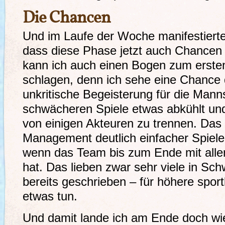
Die Chancen
Und im Laufe der Woche manifestierte
dass diese Phase jetzt auch Chancen bi
kann ich auch einen Bogen zum ersten 
schlagen, denn ich sehe eine Chance d
unkritische Begeisterung für die Mann
schwächeren Spiele etwas abkühlt und 
von einigen Akteuren zu trennen. Da
Management deutlich einfacher Spiele
wenn das Team bis zum Ende mit all
hat. Das lieben zwar sehr viele in Sc
bereits geschrieben – für höhere spor
etwas tun.
Und damit lande ich am Ende doch wie