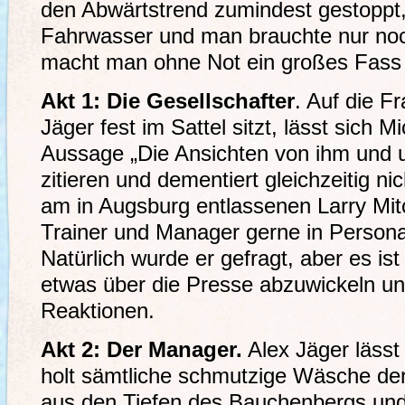
den Abwärtstrend zumindest gestoppt, 
Fahrwasser und man brauchte nur noc
macht man ohne Not ein großes Fass 
Akt 1: Die Gesellschafter
. Auf die F
Jäger fest im Sattel sitzt, lässt sich 
Aussage „Die Ansichten von ihm und u
zitieren und dementiert gleichzeitig n
am in Augsburg entlassenen Larry Mitch
Trainer und Manager gerne in Person
Natürlich wurde er gefragt, aber es ist
etwas über die Presse abzuwickeln und
Reaktionen.
Akt 2: Der Manager.
Alex Jäger lässt 
holt sämtliche schmutzige Wäsche der
aus den Tiefen des Bauchenbergs und 