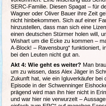
SERC-Familie. Diesen Spagat – für d
Wagner oder Oliver Bauer ihre Zeit ge
nicht hinbekommen. Sich auf einer 
hinzustellen, dass man sich eine Liz
einen deutschen Stürmer holen will, u
Wishart um die Ecke zu kommen – mag
A-Block! – Ravensburg“ funktioniert,
bei den Leuten nicht gut an.
Akt 4: Wie geht es weiter?
Man brauc
um zu wissen, dass Alex Jäger in Sch
Zukunft hat, wie ein Igluverkäufer bei
Episode in der Schwenninger Eishocke
prägend wird man ihn hier nicht in Eri
und war hier nie verwurzelt – Aussage