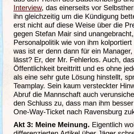
Interview
, das einerseits vor Selbstherr
ihn gleichzeitig um die Kündigung bett
erst nicht auf diese Weise über die P
gegen Stefan Mair sind unangebracht,
Personalpolitik wie von ihm kolportiert
was ist er denn dann für ein Manager,
lässt? Er, der Mr. Fehlerlos. Auch, da
Öffentlichkeit breittritt und es ohne je
als eine sehr gute Lösung hinstellt, sp
Teamplay. Sein kaum versteckter Hinw
Abruf die Mannschaft auch verunsiche
den Schluss zu, dass man ihm besser
One-Way-Ticket nach Ravensburg zu
Akt 3: Meine Meinung.
Eigentlich wol
differenzierten Artikel über Jäger schr