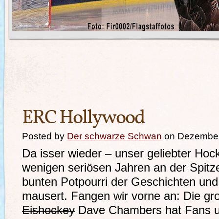
ERC Hollywood
Posted by
Der schwarze Schwan
on Dezember
Da isser wieder – unser geliebter Hoc
wenigen seriösen Jahren an der Spitz
bunten Potpourri der Geschichten un
mausert. Fangen wir vorne an: Die gr
Eishockey
Dave Chambers hat Fans u