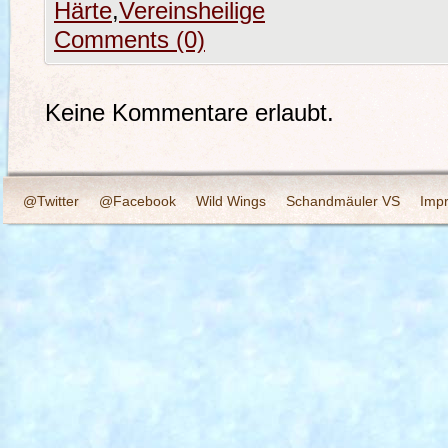
Härte
,
Vereinsheilige
Comments (0)
Keine Kommentare erlaubt.
@Twitter
@Facebook
Wild Wings
Schandmäuler VS
Imp