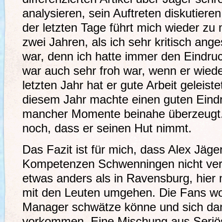
analysieren, sein Auftreten diskutier
der letzten Tage führt mich wieder zu
zwei Jahren, als ich sehr kritisch ange
war, denn ich hatte immer den Eindru
war auch sehr froh war, wenn er wied
letzten Jahr hat er gute Arbeit geleist
diesem Jahr machte einen guten Eindru
mancher Momente beinahe überzeugt. 
noch, dass er seinen Hut nimmt.
Das Fazit ist für mich, dass Alex Jäger
Kompetenzen Schwenningen nicht verst
etwas anders als in Ravensburg, hie
mit den Leuten umgehen. Die Fans wo
Manager schwätze könne und sich dan
vorkommen. Eine Mischung aus Seriösi