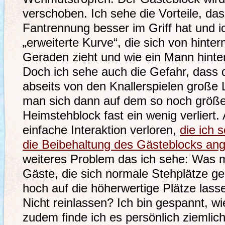
verschoben. Ich sehe die Vorteile, da
Fantrennung besser im Griff hat und i
„erweiterte Kurve“, die sich von hinter
Geraden zieht und wie ein Mann hinte
Doch ich sehe auch die Gefahr, dass
abseits von den Knallerspielen große
man sich dann auf dem so noch größ
Heimstehblock fast ein wenig verliert
einfache Interaktion verloren,
die ich 
die Beibehaltung des Gästeblocks ang
weiteres Problem das ich sehe: Was 
Gäste, die sich normale Stehplätze g
hoch auf die höherwertige Plätze las
Nicht reinlassen? Ich bin gespannt, w
zudem finde ich es persönlich ziemlic