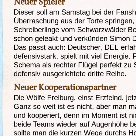
Neuer Spieler
Dieser soll am Samstag bei der Fansh
Überraschung aus der Torte springen,
Schreiberlinge vom Schwarzwälder B
schon geleakt und verkünden Simon 
Das passt auch: Deutscher, DEL-erfahr
defensivstark, spielt mit viel Energie
Schema als rechter Flügel perfekt zu
defensiv ausgerichtete dritte Reihe.
Neuer Kooperationspartner
Die Wölfe Freiburg, einst Erzfeind, je
Ganz so weit ist es nicht, aber man m
und kooperiert, denn im Moment ist ni
beide Teams wieder auf Augenhöhe b
sollte man die kurzen Wege durchs Hö