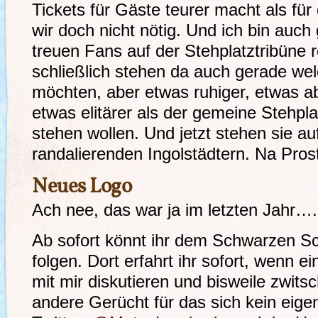
Tickets für Gäste teurer macht als fü
wir doch nicht nötig. Und ich bin auch 
treuen Fans auf der Stehplatztribüne 
schließlich stehen da auch gerade welc
möchten, aber etwas ruhiger, etwas ab
etwas elitärer als der gemeine Stehpla
stehen wollen. Und jetzt stehen sie a
randalierenden Ingolstädtern. Na Prost
Neues Logo
Ach nee, das war ja im letzten Jahr….
Ab sofort könnt ihr dem Schwarzen Sc
folgen. Dort erfahrt ihr sofort, wenn ei
mit mir diskutieren und bisweile zwits
andere Gerücht für das sich kein eigen