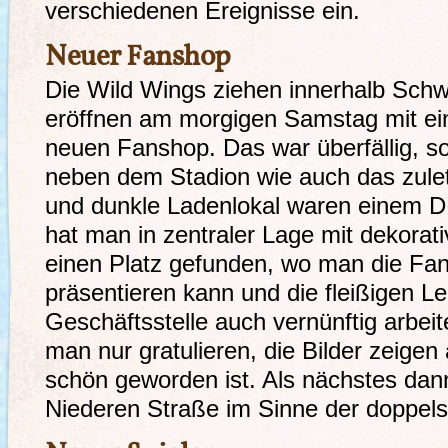
verschiedenen Ereignisse ein.
Neuer Fanshop
Die Wild Wings ziehen innerhalb Sc
eröffnen am morgigen Samstag mit ei
neuen Fanshop. Das war überfällig, so
neben dem Stadion wie auch das zulet
und dunkle Ladenlokal waren einem D
hat man in zentraler Lage mit dekorati
einen Platz gefunden, wo man die Fana
präsentieren kann und die fleißigen Le
Geschäftsstelle auch vernünftig arbe
man nur gratulieren, die Bilder zeigen
schön geworden ist. Als nächstes dann 
Niederen Straße im Sinne der doppels