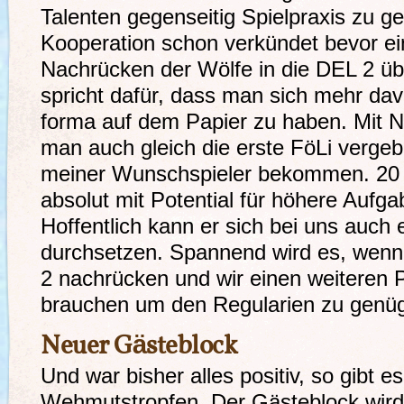
Talenten gegenseitig Spielpraxis zu 
Kooperation schon verkündet bevor ei
Nachrücken der Wölfe in die DEL 2 übe
spricht dafür, dass man sich mehr dav
forma auf dem Papier zu haben. Mit N
man auch gleich die erste FöLi verge
meiner Wunschspieler bekommen. 20 Ja
absolut mit Potential für höhere Aufga
Hoffentlich kann er sich bei uns auch
durchsetzen. Spannend wird es, wenn 
2 nachrücken und wir einen weiteren 
brauchen um den Regularien zu genü
Neuer Gästeblock
Und war bisher alles positiv, so gibt e
Wehmutstropfen. Der Gästeblock wird 