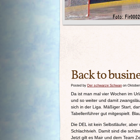
Back to busin
Posted by
Der schwarze Schwan
on Oktober
Da ist man mal vier Wochen im Ur
und so weiter und damit zwangsläu
sich in der Liga. Mäßiger Start, d
Tabellenführer gut mitgespielt. Bl
Die DEL ist kein Selbstläufer, abe
Schlachtvieh. Damit sind die schli
Jetzt gilt es Mair und dem Team Zei