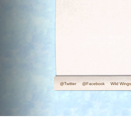
@Twitter
@Facebook
Wild Wings