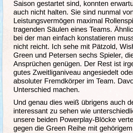
Saison gestartet sind, konnten erwa
auch nicht halten. Sie sind nunmal vo
Leistungsvermögen maximal Rollenspie
tragenden Säulen eines Teams. Ähnlich
bei der man einfach konstatieren muss
nicht reicht. Ich sehe mit Pätzold, Wi
Green und Petersen sechs Spieler, d
Ansprüchen genügen. Der Rest ist ir
gutes Zweitliganiveau angesiedelt ode
absoluter Fremdkörper im Team. Davo
Unterschied machen.
Und genau dies weiß übrigens auch d
interessant zu sehen wie unterschiedl
unsere beiden Powerplay-Blöcke vert
gegen die Green Reihe mit gehörigem 