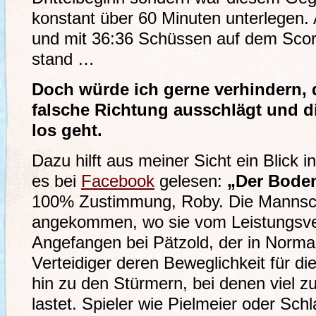
konstant über 60 Minuten unterlegen.
und mit 36:36 Schüssen auf dem Scor
stand …
Doch würde ich gerne verhindern, 
falsche Richtung ausschlägt und d
los geht.
Dazu hilft aus meiner Sicht ein Blick i
es bei
Facebook
gelesen:
„Der Boden 
100% Zustimmung, Roby. Die Mannschaf
angekommen, wo sie vom Leistungsve
Angefangen bei Pätzold, der in Norma
Verteidiger deren Beweglichkeit für di
hin zu den Stürmern, bei denen viel zu
lastet. Spieler wie Pielmeier oder Schl