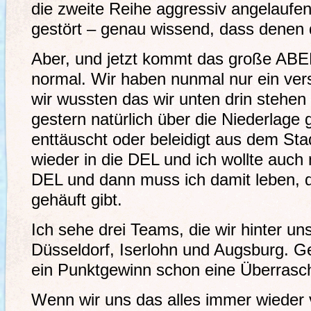
die zweite Reihe aggressiv angelaufe
gestört – genau wissend, dass denen d
Aber, und jetzt kommt das große ABER:
normal. Wir haben nunmal nur ein ver
wir wussten das wir unten drin stehen
gestern natürlich über die Niederlage g
enttäuscht oder beleidigt aus dem Sta
wieder in die DEL und ich wollte auch
DEL und dann muss ich damit leben, d
gehäuft gibt.
Ich sehe drei Teams, die wir hinter un
Düsseldorf, Iserlohn und Augsburg. G
ein Punktgewinn schon eine Überrasc
Wenn wir uns das alles immer wieder 