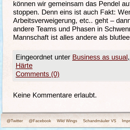
können wir gemeinsam das Pendel a
stoppen. Denn eins ist auch Fakt: Wen
Arbeitsverweigerung, etc.. geht – da
andere Teams und Phasen in Schwenni
Mannschaft ist alles andere als blutlee
Eingeordnet unter
Business as usual
,
Härte
Comments (0)
Keine Kommentare erlaubt.
@Twitter
@Facebook
Wild Wings
Schandmäuler VS
Imp