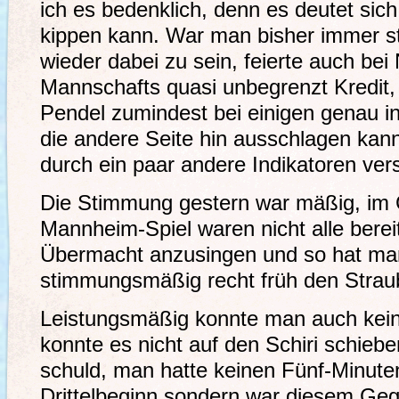
ich es bedenklich, denn es deutet sic
kippen kann. War man bisher immer st
wieder dabei zu sein, feierte auch bei
Mannschafts quasi unbegrenzt Kredit, 
Pendel zumindest bei einigen genau in
die andere Seite hin ausschlagen kan
durch ein paar andere Indikatoren vers
Die Stimmung gestern war mäßig, im
Mannheim-Spiel waren nicht alle berei
Übermacht anzusingen und so hat ma
stimmungsmäßig recht früh den Strau
Leistungsmäßig konnte man auch kei
konnte es nicht auf den Schiri schiebe
schuld, man hatte keinen Fünf-Minute
Drittelbeginn sondern war diesem Ge