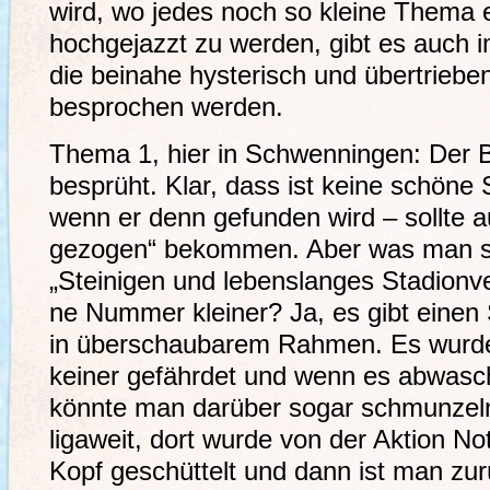
wird, wo jedes noch so kleine Thema 
hochgejazzt zu werden, gibt es auch 
die beinahe hysterisch und übertriebe
besprochen werden.
Thema 1, hier in Schwenningen: Der 
besprüht. Klar, dass ist keine schöne
wenn er denn gefunden wird – sollte a
gezogen“ bekommen. Aber was man so
„Steinigen und lebenslanges Stadionve
ne Nummer kleiner? Ja, es gibt einen
in überschaubarem Rahmen. Es wurde 
keiner gefährdet und wenn es abwasc
könnte man darüber sogar schmunzel
ligaweit, dort wurde von der Aktion N
Kopf geschüttelt und dann ist man zu