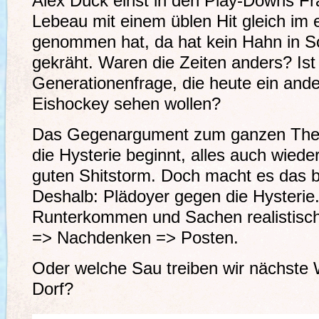
Alex Dück einst in den Play-Downs Fr
Lebeau mit einem üblen Hit gleich im e
genommen hat, da hat kein Hahn in 
gekräht. Waren die Zeiten anders? Ist
Generationenfrage, die heute ein and
Eishockey sehen wollen?
Das Gegenargument zum ganzen Thema
die Hysterie beginnt, alles auch wieder
guten Shitstorm. Doch macht es das 
Deshalb: Plädoyer gegen die Hysteri
Runterkommen und Sachen realistisc
=> Nachdenken => Posten.
Oder welche Sau treiben wir nächste 
Dorf?