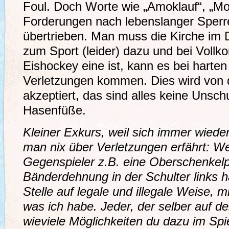
Foul. Doch Worte wie „Amoklauf“, „M
Forderungen nach lebenslanger Sperre 
übertrieben. Man muss die Kirche im 
zum Sport (leider) dazu und bei Vollko
Eishockey eine ist, kann es bei harte
Verletzungen kommen. Dies wird von 
akzeptiert, das sind alles keine Unsc
Hasenfüße.
Kleiner Exkurs, weil sich immer wiede
man nix über Verletzungen erfährt: We
Gegenspieler z.B. eine Oberschenkelpr
Bänderdehnung in der Schulter links ha
Stelle auf legale und illegale Weise, 
was ich habe. Jeder, der selber auf d
wieviele Möglichkeiten du dazu im Spiel