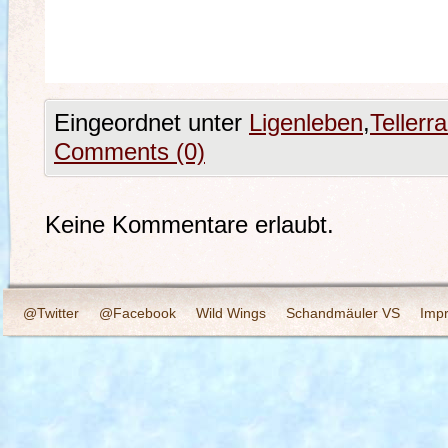
Eingeordnet unter
Ligenleben
,
Tellerr
Comments (0)
Keine Kommentare erlaubt.
@Twitter
@Facebook
Wild Wings
Schandmäuler VS
Imp