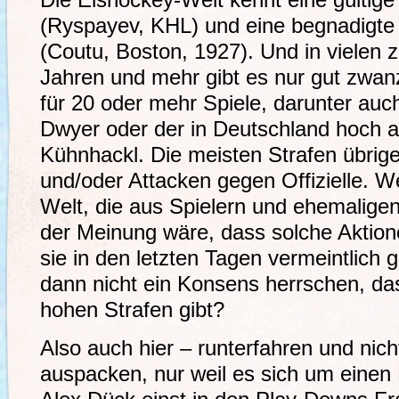
Die Eishockey-Welt kennt eine gültige
(Ryspayev, KHL) und eine begnadigte
(Coutu, Boston, 1927). Und in vielen 
Jahren und mehr gibt es nur gut zwan
für 20 oder mehr Spiele, darunter auc
Dwyer oder der in Deutschland hoch
Kühnhackl. Die meisten Strafen übrig
und/oder Attacken gegen Offizielle. 
Welt, die aus Spielern und ehemaligen 
der Meinung wäre, dass solche Aktion
sie in den letzten Tagen vermeintlich
dann nicht ein Konsens herrschen, das
hohen Strafen gibt?
Also auch hier – runterfahren und ni
auspacken, nur weil es sich um einen