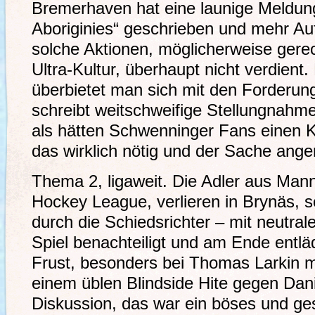
Bremerhaven hat eine launige Meldung
Aboriginies“ geschrieben und mehr A
solche Aktionen, möglicherweise gerec
Ultra-Kultur, überhaupt nicht verdient
überbietet man sich mit den Forderu
schreibt weitschweifige Stellungnahm
als hätten Schwenninger Fans einen Ki
das wirklich nötig und der Sache ang
Thema 2, ligaweit. Die Adler aus Ma
Hockey League, verlieren in Brynäs, 
durch die Schiedsrichter – mit neutral
Spiel benachteiligt und am Ende entlä
Frust, besonders bei Thomas Larkin man
einem üblen Blindside Hite gegen Dani
Diskussion, das war ein böses und g