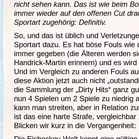
nicht sehen kann. Das ist wie beim B
immer wieder auf den offenen Cut drau
Sportart zugehörig: Definitiv.
So, und das ist üblich und Verletzung
Sportart dazu. Es hat böse Fouls wie 
immer gegeben (die Älteren werden sic
Handrick-Martin erinnern) und es wird
Und im Vergleich zu anderen Fouls au
diese Aktion jetzt auch nicht „outstand
die Sammlung der „Dirty Hits“ ganz gut
nun 4 Spielen um 2 Spiele zu niedrig a
kann man streiten, aber in Relation 
ist das eine harte Strafe, vergleichbar
Blicken wir kurz in die Vergangenheit: