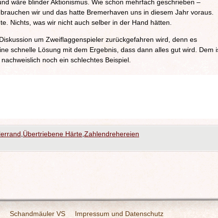
g und wäre blinder Aktionismus. Wie schon mehrfach geschrieben –
 brauchen wir und das hatte Bremerhaven uns in diesem Jahr voraus.
e. Nichts, was wir nicht auch selber in der Hand hätten.
Diskussion um Zweiflaggenspieler zurückgefahren wird, denn es
ine schnelle Lösung mit dem Ergebnis, dass dann alles gut wird. Dem i
nachweislich noch ein schlechtes Beispiel.
lerrand
,
Übertriebene Härte
,
Zahlendrehereien
Schandmäuler VS
Impressum und Datenschutz