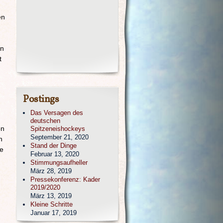
en
nn
t
Postings
Das Versagen des
deutschen
on
Spitzeneishockeys
September 21, 2020
n
Stand der Dinge
ie
Februar 13, 2020
Stimmungsaufheller
März 28, 2019
Pressekonferenz: Kader
2019/2020
März 13, 2019
Kleine Schritte
Januar 17, 2019