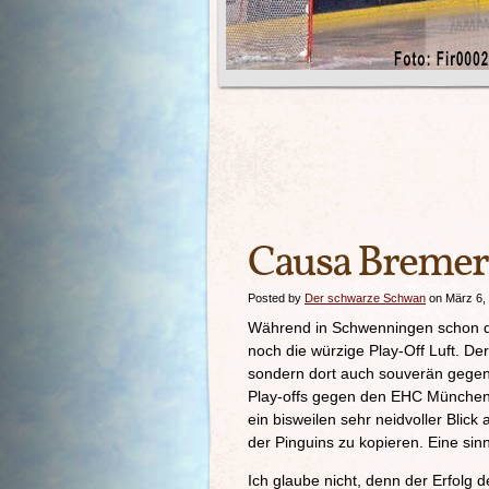
Causa Bremerh
Posted by
Der schwarze Schwan
on März 6,
Während in Schwenningen schon d
noch die würzige Play-Off Luft. Der
sondern dort auch souverän gegen 
Play-offs gegen den EHC München f
ein bisweilen sehr neidvoller Bli
der Pinguins zu kopieren. Eine sin
Ich glaube nicht, denn der Erfolg