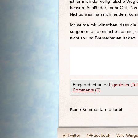
ist für mich der völlig falsche We
bessere Ausländer, mehr Grit. Das
Nichts, was man nicht ändern könnt
Ich würde mir wünschen, dass die 
suggeriert eine einfache Lösung, e
nicht so und Bremerhaven ist dazu 
Eingeordnet unter
Ligenleben
,
Tel
Comments (0)
Keine Kommentare erlaubt.
@Twitter
@Facebook
Wild Wings