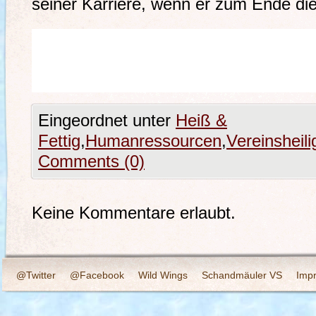
seiner Karriere, wenn er zum Ende die
Eingeordnet unter
Heiß &
Fettig
,
Humanressourcen
,
Vereinsheili
Comments (0)
Keine Kommentare erlaubt.
@Twitter
@Facebook
Wild Wings
Schandmäuler VS
Imp