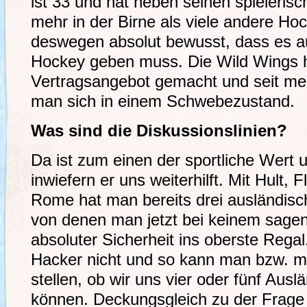
ist 33 und hat neben seinen spieleris
mehr in der Birne als viele andere Hoc
deswegen absolut bewusst, dass es 
Hockey geben muss. Die Wild Wings 
Vertragsangebot gemacht und seit me
man sich in einem Schwebezustand.
Was sind die Diskussionslinien?
Da ist zum einen der sportliche Wert 
inwiefern er uns weiterhilft. Mit Hult,
Rome hat man bereits drei ausländisc
von denen man jetzt bei keinem sagen
absoluter Sicherheit ins oberste Regal
Hacker nicht und so kann man bzw. 
stellen, ob wir uns vier oder fünf Ausl
können. Deckungsgleich zu der Frage 