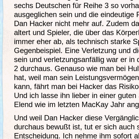
sechs Deutschen für Reihe 3 so vorh
ausgeglichen sein und die eindeutige P
Dan Hacker nicht mehr auf. Zudem das
altert und Spieler, die über das Körp
immer eher ab, als technisch starke Sp
Gegenbeispiel. Eine Verletzung und di
sein und verletzungsanfällig war er in
2 durchaus. Genauso wie man bei Hult
hat, weil man sein Leistungsvermöge
kann, fährt man bei Hacker das Risiko
Und ich lasse ihn lieber in einer guten
Elend wie im letzten MacKay Jahr an
Und weil Dan Hacker diese Vergänglich
durchaus bewußt ist, tut er sich auch 
Entscheidung. Ich nehme ihm sofort ab