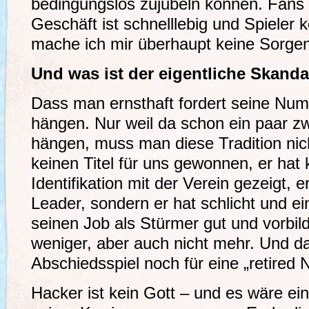
bedingungslos zujubeln können. Fans 
Geschäft ist schnelllebig und Spiele
mache ich mir überhaupt keine Sorgen
Und was ist der eigentliche Skanda
Dass man ernsthaft fordert seine Nu
hängen. Nur weil da schon ein paar z
hängen, muss man diese Tradition nich
keinen Titel für uns gewonnen, er hat
Identifikation mit der Verein gezeigt, 
Leader, sondern er hat schlicht und e
seinen Job als Stürmer gut und vorbild
weniger, aber auch nicht mehr. Und das
Abschiedsspiel noch für eine „retired
Hacker ist kein Gott – und es wäre e