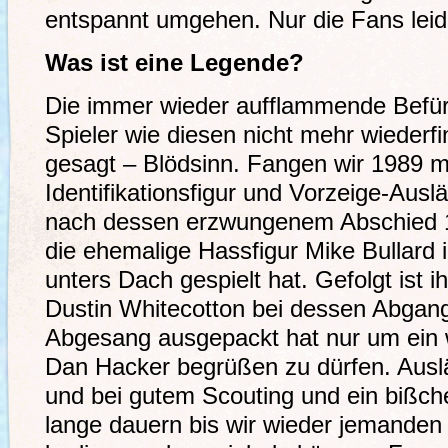
entspannt umgehen. Nur die Fans leide
Was ist eine Legende?
Die immer wieder aufflammende Befü
Spieler wie diesen nicht mehr wiederfi
gesagt – Blödsinn. Fangen wir 1989 mi
Identifikationsfigur und Vorzeige-Ausl
nach dessen erzwungenem Abschied 19
die ehemalige Hassfigur Mike Bullard
unters Dach gespielt hat. Gefolgt ist
Dustin Whitecotton bei dessen Abga
Abgesang ausgepackt hat nur um ein 
Dan Hacker begrüßen zu dürfen. Aus
und bei gutem Scouting und ein bißche
lange dauern bis wir wieder jemanden