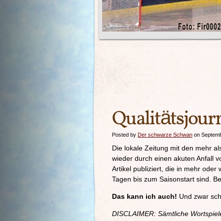
Qualitätsjour
Posted by
Der schwarze Schwan
on Septemb
Die lokale Zeitung mit den mehr al
wieder durch einen akuten Anfall 
Artikel publiziert, die in mehr oder
Tagen bis zum Saisonstart sind. Be
Das kann ich auch!
Und zwar scho
DISCLAIMER: Sämtliche Wortspiele 