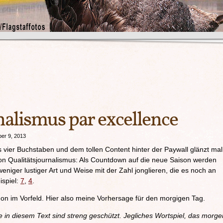
nalismus par excellence
er 9, 2013
s vier Buchstaben und dem tollen Content hinter der Paywall glänzt mal
von Qualitätsjournalismus: Als Countdown auf die neue Saison werden
 weniger lustiger Art und Weise mit der Zahl jonglieren, die es noch an
ispiel:
7
,
4
.
n im Vorfeld. Hier also meine Vorhersage für den morgigen Tag.
in diesem Text sind streng geschützt. Jegliches Wortspiel, das morge