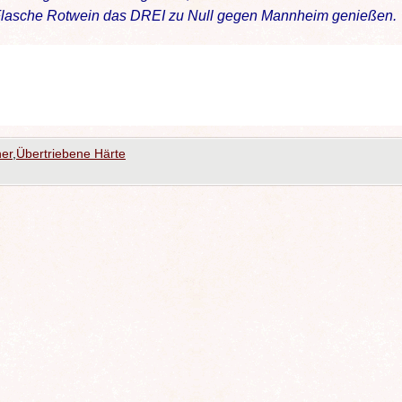
r Flasche Rotwein das DREI zu Null gegen Mannheim genießen.
er
,
Übertriebene Härte