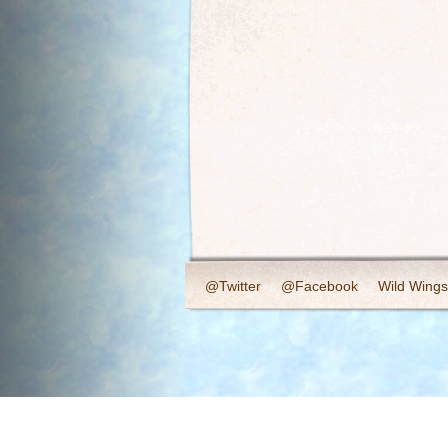
@Twitter
@Facebook
Wild Wings