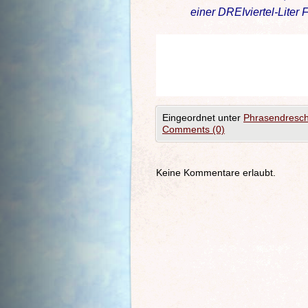
einer DREIviertel-Lite
Eingeordnet unter
Phrasendresch
Comments (0)
Keine Kommentare erlaubt.